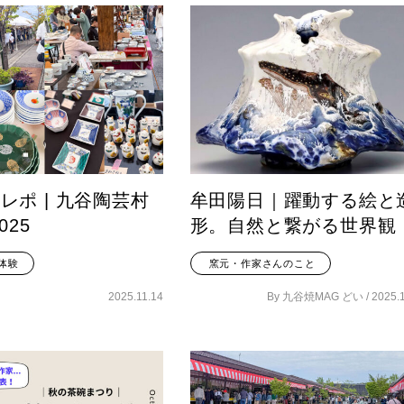
レポ | 九谷陶芸村
牟田陽日｜躍動する絵と
025
形。自然と繋がる世界観
体験
窯元・作家さんのこと
2025.11.14
By 九谷焼MAG どい /
2025.