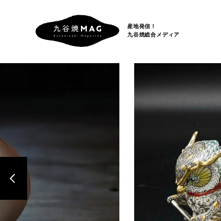
産地発信！
九谷焼総合メディア