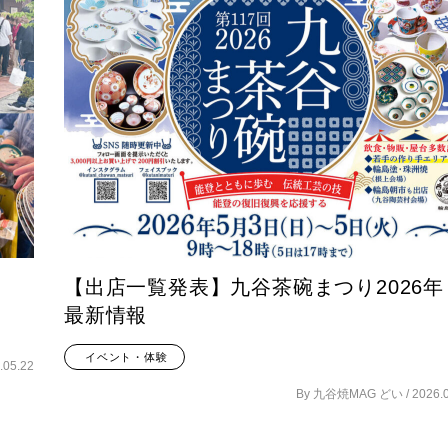
【出店一覧発表】九谷茶碗まつり2026年
最新情報
イベント・体験
.05.22
By 九谷焼MAG どい /
2026.