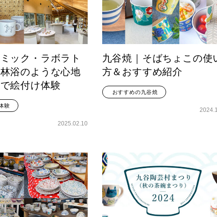
ラミック・ラボラト
九谷焼｜そばちょこの使
森林浴のような心地
方＆おすすめ紹介
中で絵付け体験
おすすめの九谷焼
体験
2024.
2025.02.10