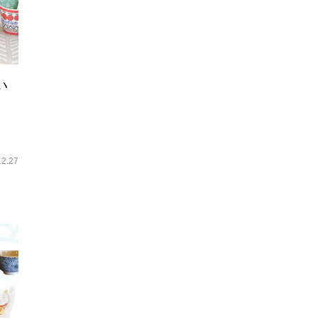
い
12.27