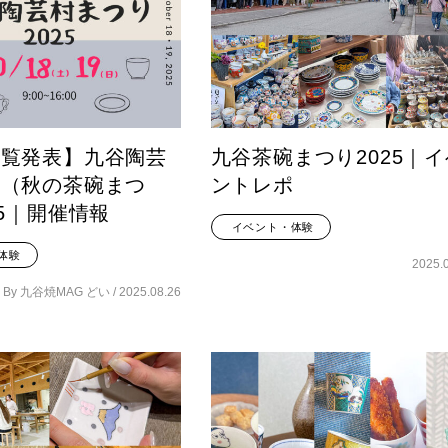
一覧発表】九谷陶芸
九谷茶碗まつり2025｜イ
り（秋の茶碗まつ
ントレポ
25｜開催情報
イベント・体験
体験
2025.
By 九谷焼MAG どい /
2025.08.26