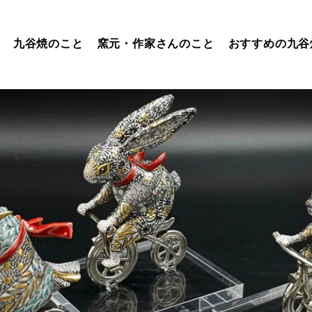
九谷焼のこと
窯元・作家さんのこと
おすすめの九谷