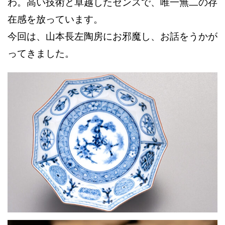
わ。高い技術と卓越したセンスで、唯一無二の存
在感を放っています。
今回は、山本長左陶房にお邪魔し、お話をうかが
ってきました。