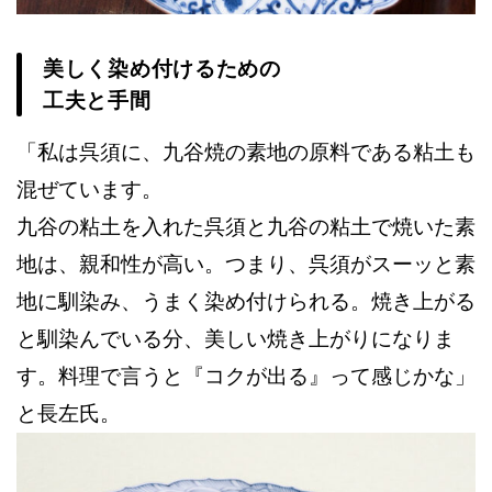
美しく染め付けるための
工夫と手間
「私は呉須に、九谷焼の素地の原料である粘土も
混ぜています。
九谷の粘土を入れた呉須と九谷の粘土で焼いた素
地は、親和性が高い。つまり、呉須がスーッと素
地に馴染み、うまく染め付けられる。焼き上がる
と馴染んでいる分、美しい焼き上がりになりま
す。料理で言うと『コクが出る』って感じかな」
と長左氏。