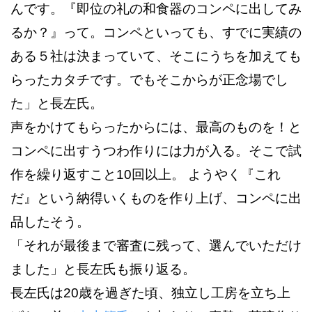
んです。『即位の礼の和食器のコンペに出してみ
るか？』って。コンペといっても、すでに実績の
ある５社は決まっていて、そこにうちを加えても
らったカタチです。でもそこからが正念場でし
た」と長左氏。
声をかけてもらったからには、最高のものを！と
コンペに出すうつわ作りには力が入る。そこで試
作を繰り返すこと10回以上。 ようやく『これ
だ』という納得いくものを作り上げ、コンペに出
品したそう。
「それが最後まで審査に残って、選んでいただけ
ました」と長左氏も振り返る。
長左氏は20歳を過ぎた頃、独立し工房を立ち上