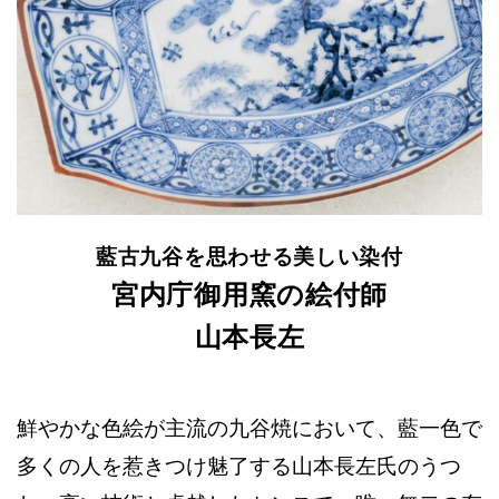
藍古九谷を思わせる美しい染付
宮内庁御用窯の絵付師
山本長左
鮮やかな色絵が主流の九谷焼において、藍一色で
多くの人を惹きつけ魅了する山本長左氏のうつ