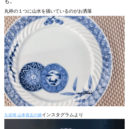
も。
丸枠の１つに山水を描いているのがお洒落
インスタグラムより
九谷焼
山本長左の娘