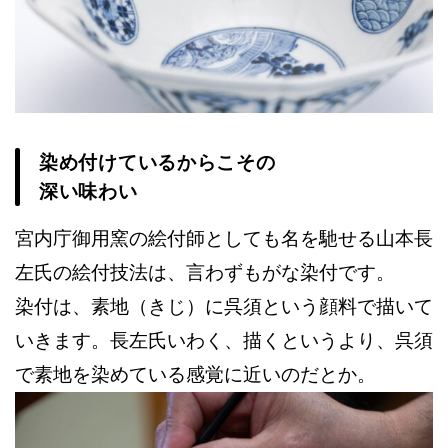
染め付けているからこその
深い味わい
宮内庁御用窯の絵付師としても名を馳せる山本長
左氏の絵付技法は、言わずもがな染付です。
染付は、素地（きじ）に呉須という顔料で描いて
いきます。長左氏いわく、描くというより、呉須
で素地を染めている感覚に近いのだとか。