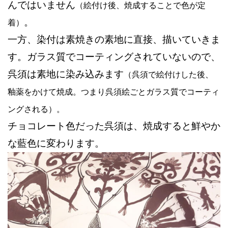
んではいません
（絵付け後、焼成することで色が定
。
着）
一方、染付は素焼きの素地に直接、描いていきま
す。ガラス質でコーティングされていないので、
呉須は素地に染み込みます
（呉須で絵付けした後、
釉薬をかけて焼成。つまり呉須絵ごとガラス質でコーティ
ングされる）。
チョコレート色だった呉須は、焼成すると鮮やか
な藍色に変わります。