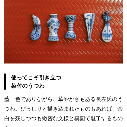
使ってこそ引き立つ
染付のうつわ
藍一色でありながら、華やかさもある長左氏のう
つわ。びっしりと描き込まれたものもあれば、余
白を残しつつも緻密な文様と構図で魅了するもの