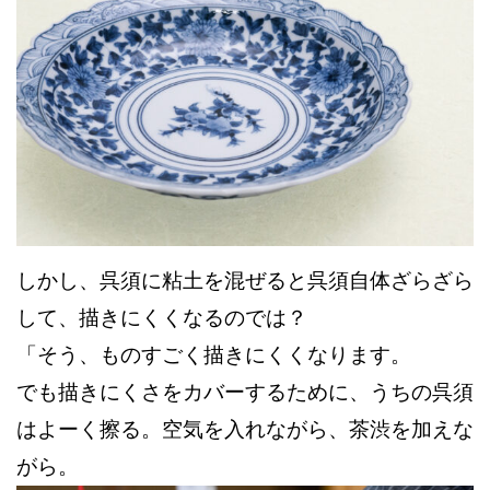
しかし、呉須に粘土を混ぜると呉須自体ざらざら
して、描きにくくなるのでは？
「そう、ものすごく描きにくくなります。
でも描きにくさをカバーするために、うちの呉須
はよーく擦る。空気を入れながら、茶渋を加えな
がら。