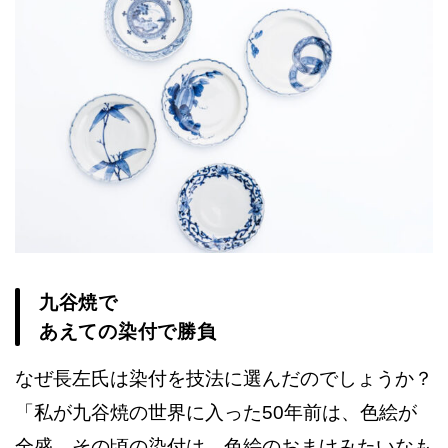
九谷焼で
あえての染付で勝負
なぜ長左氏は染付を技法に選んだのでしょうか？
「私が九谷焼の世界に入った50年前は、色絵が
全盛。その頃の染付は、色絵のおまけみたいなも